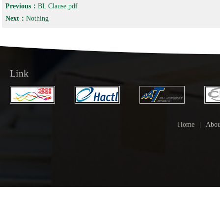
Previous：
BL Clause.pdf
Next：
Nothing
Link
Home
|
Abou