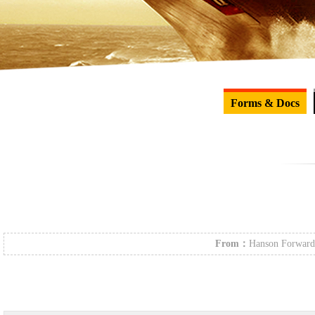
Forms & Docs
From：
Hanson Forward